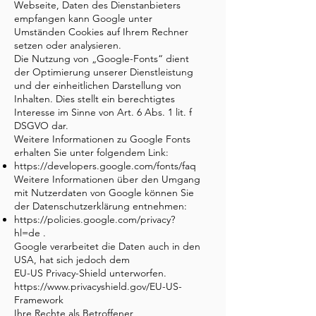
Webseite, Daten des Dienstanbieters
empfangen kann Google unter
Umständen Cookies auf Ihrem Rechner
setzen oder analysieren.
Die Nutzung von „Google-Fonts“ dient
der Optimierung unserer Dienstleistung
und der einheitlichen Darstellung von
Inhalten. Dies stellt ein berechtigtes
Interesse im Sinne von Art. 6 Abs. 1 lit. f
DSGVO dar.
Weitere Informationen zu Google Fonts
erhalten Sie unter folgendem Link:
https://developers.google.com/fonts/faq
Weitere Informationen über den Umgang
mit Nutzerdaten von Google können Sie
der Datenschutzerklärung entnehmen:
https://policies.google.com/privacy?
hl=de
.
Google verarbeitet die Daten auch in den
USA, hat sich jedoch dem
EU-US Privacy-Shield unterworfen.
https://www.privacyshield.gov/EU-US-
Framework
Ihre Rechte als Betroffener