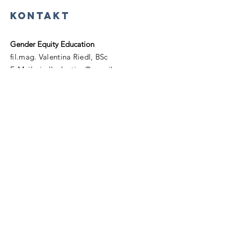
KONTAKT
Gender Equity Education
fil.mag. Valentina Riedl, BSc
E-Mail:
riedlvalentina@ gmail.com
Bildung für die Zukunft, die Spaß macht!
Gender Equity Education bietet mehr als
Wissensvermittlung, sondern bildet
Menschen zu verantwortungsvollen Global
Citizen aus, um die Herausforderungen
unserer Zeit zu meistern und eine gerechte
und nachhaltige Zukunft für alle zu
erschaffen!
ANFRAGE
Name