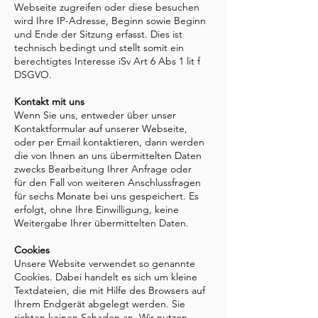
Webseite zugreifen oder diese besuchen
wird Ihre IP-Adresse, Beginn sowie Beginn
und Ende der Sitzung erfasst. Dies ist
technisch bedingt und stellt somit ein
berechtigtes Interesse iSv Art 6 Abs 1 lit f
DSGVO.
Kontakt mit uns
Wenn Sie uns, entweder über unser
Kontaktformular auf unserer Webseite,
oder per Email kontaktieren, dann werden
die von Ihnen an uns übermittelten Daten
zwecks Bearbeitung Ihrer Anfrage oder
für den Fall von weiteren Anschlussfragen
für sechs Monate bei uns gespeichert. Es
erfolgt, ohne Ihre Einwilligung, keine
Weitergabe Ihrer übermittelten Daten.
Cookies
Unsere Website verwendet so genannte
Cookies. Dabei handelt es sich um kleine
Textdateien, die mit Hilfe des Browsers auf
Ihrem Endgerät abgelegt werden. Sie
richten keinen Schaden an. Wir nutzen